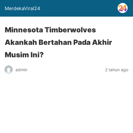
MerdekaViral24
Minnesota Timberwolves
Akankah Bertahan Pada Akhir
Musim Ini?
admin
2 tahun ago