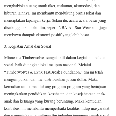
menghabiskan uang untuk tiket, makanan, akomodasi, dan
hiburan lainnya. Ini membantu mendukung bisnis lokal dan
menciptakan lapangan kerja. Selain itu, acara-acara besar yang
diselenggarakan oleh tim, seperti NBA All-Star Weekend, juga
membawa dampak ekonomi positif yang lebih besar.
3. Kegiatan Amal dan Sosial
Minnesota Timberwolves sangat aktif dalam kegiatan amal dan
sosial, baik di tingkat lokal maupun nasional. Melalui
“Timberwolves & Lynx FastBreak Foundation,” tim ini telah
mengumpulkan dan mendistribusikan jutaan dollar. Maka
kemudian untuk mendukung program-program yang bertujuan
meningkatkan pendidikan, kesehatan, dan kesejahteraan anak-
anak dan keluarga yang kurang beruntung. Maka kemudian
kontribusi ini membantu memperbaiki kualitas hidup masyarakat
dan menunjukkan komitmen tim terhadap tanggung jawab sosial