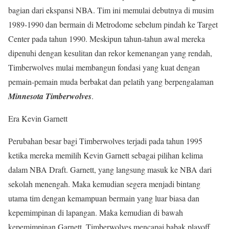
bagian dari ekspansi NBA. Tim ini memulai debutnya di musim
1989-1990 dan bermain di Metrodome sebelum pindah ke Target
Center pada tahun 1990. Meskipun tahun-tahun awal mereka
dipenuhi dengan kesulitan dan rekor kemenangan yang rendah,
Timberwolves mulai membangun fondasi yang kuat dengan
pemain-pemain muda berbakat dan pelatih yang berpengalaman
Minnesota Timberwolves
.
Era Kevin Garnett
Perubahan besar bagi Timberwolves terjadi pada tahun 1995
ketika mereka memilih Kevin Garnett sebagai pilihan kelima
dalam NBA Draft. Garnett, yang langsung masuk ke NBA dari
sekolah menengah. Maka kemudian segera menjadi bintang
utama tim dengan kemampuan bermain yang luar biasa dan
kepemimpinan di lapangan. Maka kemudian di bawah
kepemimpinan Garnett, Timberwolves mencapai babak playoff