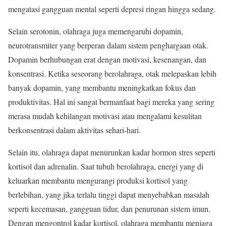
mengatasi gangguan mental seperti depresi ringan hingga sedang.
Selain serotonin, olahraga juga memengaruhi dopamin,
neurotransmiter yang berperan dalam sistem penghargaan otak.
Dopamin berhubungan erat dengan motivasi, kesenangan, dan
konsentrasi. Ketika seseorang berolahraga, otak melepaskan lebih
banyak dopamin, yang membantu meningkatkan fokus dan
produktivitas. Hal ini sangat bermanfaat bagi mereka yang sering
merasa mudah kehilangan motivasi atau mengalami kesulitan
berkonsentrasi dalam aktivitas sehari-hari.
Selain itu, olahraga dapat menurunkan kadar hormon stres seperti
kortisol dan adrenalin. Saat tubuh berolahraga, energi yang di
keluarkan membantu mengurangi produksi kortisol yang
berlebihan, yang jika terlalu tinggi dapat menyebabkan masalah
seperti kecemasan, gangguan tidur, dan penurunan sistem imun.
Dengan mengontrol kadar kortisol, olahraga membantu menjaga