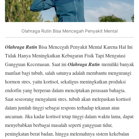
Olahraga Rutin Bisa Mencegah Penyakit Mental
Olahraga Rutin
Bisa Mencegah Penyakit Mental Karena Hal Ini
Tidak Hanya Meningkatkan Kebugaran Fisik Tapi Mengatasi
Gangguan Kecemasan. Saat ini
Olahraga Rutin
memiliki banyak
manfaat bagi tubuh, salah satunya adalah membantu mengurangi
hormon stres, yaitu kortisol, sekaligus meningkatkan produksi
endorfin yang berperan dalam menciptakan perasaan bahagia.
Saat seseorang mengalami stres, tubuh akan melepaskan kortisol
dalam jumlah tinggi sebagai respons terhadap tekanan atau
ancaman. Jika kadar kortisol tetap tinggi dalam waktu lama, dapat
menyebabkan berbagai masalah seperti gangguan tidur,
peningkatan berat badan, hingga melemahnya sistem kekebalan