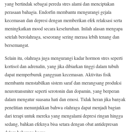
yang bertindak sebagai pereda stres alami dan menciptakan
perasaan bahagia. Endorfin membantu mengurangi gejala
kecemasan dan depresi dengan memberikan efek relaksasi serta
meningkatkan mood secara keseluruhan. Inilah alasan mengapa
setelah berolahraga, seseorang sering merasa lebih tenang dan
bersemangat.
Selain itu, olahraga juga mengurangi kadar hormon stres seperti
kortisol dan adrenalin, yang jika dibiarkan tinggi dalam tubuh
dapat memperburuk gangguan kecemasan. Aktivitas fisik
membantu menstabilkan sistem saraf dan merangsang produksi
neurotransmiter seperti serotonin dan dopamin, yang berperan
dalam mengatur suasana hati dan emosi. Tidak heran jika banyak
penelitian menunjukkan bahwa olahraga dapat menjadi bagian
dari terapi untuk mereka yang mengalami depresi ringan hingga
sedang, bahkan efeknya bisa setara dengan obat antidepresan