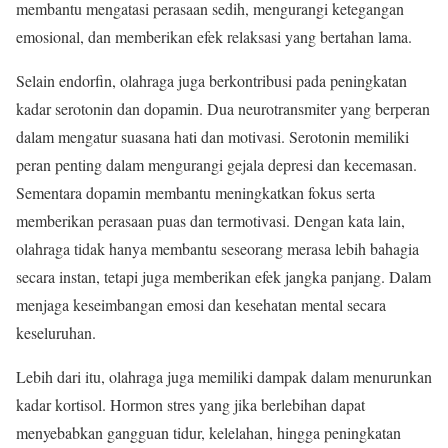
membantu mengatasi perasaan sedih, mengurangi ketegangan
emosional, dan memberikan efek relaksasi yang bertahan lama.
Selain endorfin, olahraga juga berkontribusi pada peningkatan
kadar serotonin dan dopamin. Dua neurotransmiter yang berperan
dalam mengatur suasana hati dan motivasi. Serotonin memiliki
peran penting dalam mengurangi gejala depresi dan kecemasan.
Sementara dopamin membantu meningkatkan fokus serta
memberikan perasaan puas dan termotivasi. Dengan kata lain,
olahraga tidak hanya membantu seseorang merasa lebih bahagia
secara instan, tetapi juga memberikan efek jangka panjang. Dalam
menjaga keseimbangan emosi dan kesehatan mental secara
keseluruhan.
Lebih dari itu, olahraga juga memiliki dampak dalam menurunkan
kadar kortisol. Hormon stres yang jika berlebihan dapat
menyebabkan gangguan tidur, kelelahan, hingga peningkatan