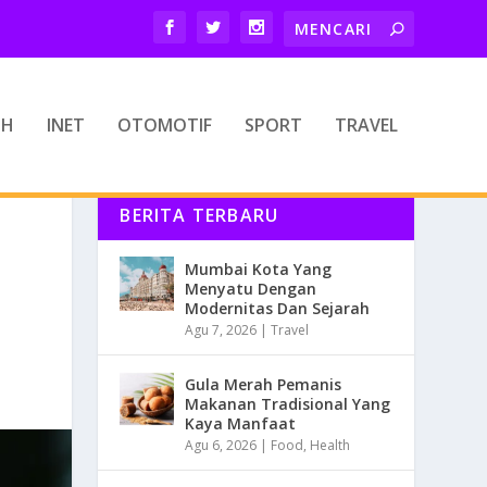
TH
INET
OTOMOTIF
SPORT
TRAVEL
BERITA TERBARU
Mumbai Kota Yang
Menyatu Dengan
Modernitas Dan Sejarah
Agu 7, 2026
|
Travel
Gula Merah Pemanis
Makanan Tradisional Yang
Kaya Manfaat
Agu 6, 2026
|
Food
,
Health