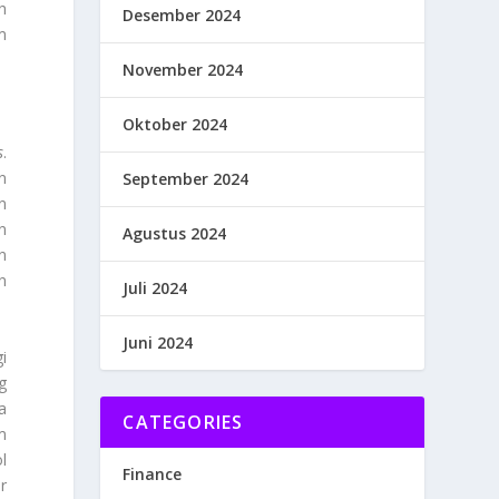
h
Desember 2024
m
November 2024
Oktober 2024
s
.
n
September 2024
n
n
Agustus 2024
n
n
Juli 2024
Juni 2024
i
g
a
CATEGORIES
m
l
Finance
r