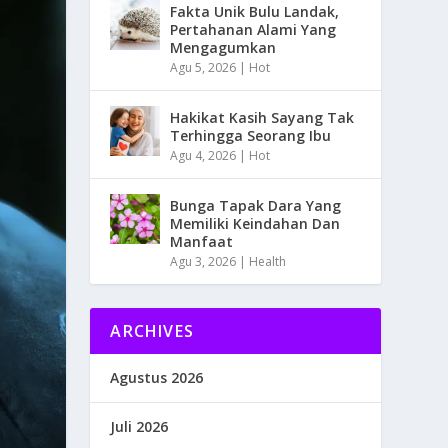
Fakta Unik Bulu Landak,
Pertahanan Alami Yang
Mengagumkan
Agu 5, 2026
|
Hot
Hakikat Kasih Sayang Tak
Terhingga Seorang Ibu
Agu 4, 2026
|
Hot
Bunga Tapak Dara Yang
Memiliki Keindahan Dan
Manfaat
Agu 3, 2026
|
Health
ARCHIVES
Agustus 2026
Juli 2026