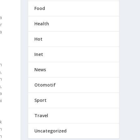
Food
a
Health
r
a
Hot
Inet
n
News
,
n
Otomotif
,
a
Sport
i
Travel
k
n
Uncategorized
n