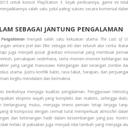
 2013 untuk konsol PlayStation 3. Sejak perilisannya, game ini tela
 menjadikannya salah satu judul paling sukses secara komersial dala
LAM SEBAGAI JANTUNG PENGALAMAN
 Pengalaman
menjadi salah satu kekuatan utama
The Last of U
 antara Joel dan Ellie sebagai inti dari seluruh alur cerita. Ikata
etapi juga menjadi pusat gravitasi emosional yang membuat pemai
nyentuh, percakapan sederhana, serta momen-momen kehilangan da
akter yang sangat manusiawi. Ketegangan dari serangan zombie da
kus utama. Justru konflik batin, rasa takut, harapan, dan perjuanga
rmain begitu mendalam dan bermakna.
nis berikutnya menjaga kualitas pengalaman. Penggunaan teknolog
aikan ekspresi wajah yang kompleks dan realistis, sehingga dialo
an berlangsung mulus, menjaga imersi pemain tetap terjaga tanp
ar yang di komposisi dengan cermat turut memperkuat atmosfer dala
angan dan ketenangan hadir dalam keseimbangan yang pas. Kontro
idak terlalu di paksakan juga menjadi nilai tambah yang menjaga alu