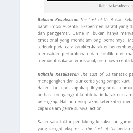
Rahasia Kesuksesan
Rahasia Kesuksesan
The Last of Us
Bukan Seka
Sarat Emosi Autentik. Eksperimen naratif yang 
dan penggemar. Game ini bukan hanya menyaj
emosional yang mendalam bagi pemainnya. Menur
terletak pada cara karakter-karakter berkembang
merasakan pertumbuhan dan konflik dari masi
membentuk ikatan emosional, membawa cerita ke 
Rahasia Kesuksesan
The Last of Us
terletak 
menegangkan dan alur cerita yang sangat kuat. 
dalam dunia post-apokaliptik yang brutal, namu
berhasil mengangkat konflik batin karakter uta
pelengkap. Hal ini menciptakan keterikatan me
capai dalam genre survival action.
Salah satu faktor pendukung kesuksesan game i
yang sangat ekspresif.
The Last of Us
pertama