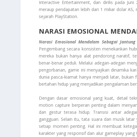
Interactive Entertainment, dan dirilis pada Juni
meraup pendapatan lebih dari 1 miliar dolar AS,
sejarah PlayStation.
NARASI EMOSIONAL MENDA
Narasi Emosional Mendalam Sebagai Jantung
Pengembang secara konsisten menekankan hubungan
mereka bukan hanya alat pendorong naratif, t
benar-benar peduli. Melalui adegan-adegan me
pengorbanan, game ini menyajikan dinamika kar
dunia pasca-kiamat hanya menjadi latar, bukan fo
bertahan hidup yang menjadikan pengalaman be
Dengan dasar emosional yang kuat, detail tek
motion capture berperan penting dalam menyamp
dan gestur terasa hidup. Transisi antar adeg
gangguan. Selain itu, tata suara dan musik lat
setiap momen penting. Hal ini membuat keteg
karakter yang responsif dan alur gameplay yang t